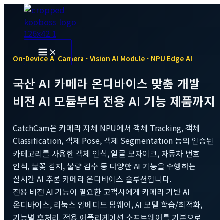
콘
텐
츠
로
건
On-Device AI Camera · Vision AI Module · NPU Edge AI
너
뛰
국산 AI 카메라 온디바이스 맞춤 개발
기
비전 AI 모듈부터 전용 AI 기능 제품까지
CatchCam은 카메라 자체 NPU에서 객체 Tracking, 객체
Classification, 객체 Pose, 객체 Segmentation 등의 인증된
카테고리를 사용한 객체 인식, 얼굴 모자이크, 자동차 번호
인식, 불꽃 감지, 불량 검수 등 다양한 AI 기능을 수행하는
실시간 AI 추론 카메라 온디바이스 솔루션입니다.
전용 비전 AI 기능이 필요한 고객사에게 카메라 기반 AI
온디바이스, 리눅스 임베디드 펌웨어, AI 모델 학습/최적화,
기능별 후처리, 전용 어플리케이션 소프트웨어를 기본으로