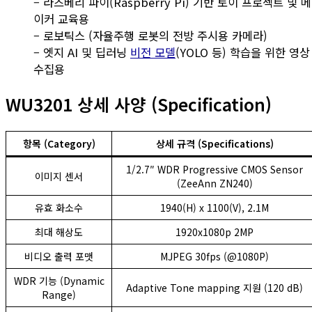
– 라즈베리 파이(Raspberry Pi) 기반 토이 프로젝트 및 메
이커 교육용
– 로보틱스 (자율주행 로봇의 전방 주시용 카메라)
– 엣지 AI 및 딥러닝
비전 모델
(YOLO 등) 학습을 위한 영상
수집용
WU3201 상세 사양 (Specification)
항목 (Category)
상세 규격 (Specifications)
1/2.7″ WDR Progressive CMOS Sensor
이미지 센서
(ZeeAnn ZN240)
유효 화소수
1940(H) x 1100(V), 2.1M
최대 해상도
1920x1080p 2MP
비디오 출력 포맷
MJPEG 30fps (@1080P)
WDR 기능 (Dynamic
Adaptive Tone mapping 지원 (120 dB)
Range)