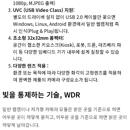
1080p, MJPEG 출력)
UVC (USB Video Class) 지원:
별도의 드라이버 설치 없이 USB 2.0 케이블만 꽂으면
Windows, Linux, Android 환경에서 일반 웹캠처럼 즉
시 인식(Plug & Play)됩니다.
초소형 32x32mm 폼팩터:
공간이 협소한 키오스크(Kiosk), 로봇, 드론, 라즈베리 파
이 등 다양한 임베디드 기기 내부에 쉽게 실장할 수 있습
니다.
다양한 렌즈 적용 :
환경 또는 목적에 따라 다양한 화각의 고정렌즈를 적용하
여 완벽한 제품의 카메라 구성요소가 됩니다.
빛을 통제하는 기술, WDR
일반 웹캠이나 저가형 카메라 모듈은 밝은 곳을 기준으로 하면
어두운 곳이 까맣게 묻히고, 어두운 곳을 기준으로 하면 밝은 곳이
하얗게 날아갑니다.