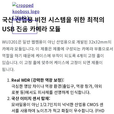
콘
텐
츠
국산 산업용 비전 시스템을 위한 최적의
로
USB 전용 카메라 모듈
건
너
뛰
WU3201은 일반 웹켐용이 아닌 산업용으로 개발된 32x32mm의
기
카메라 모듈입니다. 이 제품은 제품에 구성되는 카메라 부품으로서
역할을 하기 때문에 케이스에 부착이 되도록 4개의 고정 홀이
있습니다. 이 고정 홀에 맞추어 케이스에 고정이 되면 제품이
됩니다.
Real WDR (강력한 역광 보정):
극심한 명암 차이나 역광 환경(출입구, 역광 창가, 야외
로봇 등)에서도 피사체를 선명하게 인식합니다.
국산 이미지 센서 탑재:
모바일용이 아닌 1/2.7인치의 넉넉한 산업용 CMOS 센
서를 사용하여 노이즈가 적고 화질이 우수합니다. (FHD